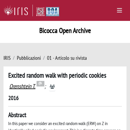
Bicocca Open Archive
IRIS
Pubblicazioni
01 - Articolo su rivista
Excited random walk with periodic cookies
Orenshtein T.
;
2016
Abstract
In this paper we consider an excited random walk (ERW) on Z in