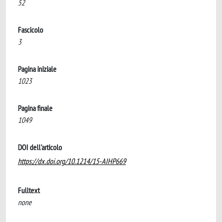
52
Fascicolo
3
Pagina iniziale
1023
Pagina finale
1049
DOI dell'articolo
https://dx.doi.org/10.1214/15-AIHP669
Fulltext
none