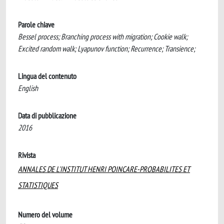
Parole chiave
Bessel process; Branching process with migration; Cookie walk;
Excited random walk; Lyapunov function; Recurrence; Transience;
Lingua del contenuto
English
Data di pubblicazione
2016
Rivista
ANNALES DE L'INSTITUT HENRI POINCARE-PROBABILITES ET
STATISTIQUES
Numero del volume