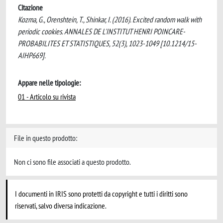
Citazione
Kozma, G., Orenshtein, T., Shinkar, I. (2016). Excited random walk with
periodic cookies. ANNALES DE L'INSTITUT HENRI POINCARE-
PROBABILITES ET STATISTIQUES, 52(3), 1023-1049 [10.1214/15-
AIHP669].
Appare nelle tipologie:
01 - Articolo su rivista
File in questo prodotto:
Non ci sono file associati a questo prodotto.
I documenti in IRIS sono protetti da copyright e tutti i diritti sono
riservati, salvo diversa indicazione.