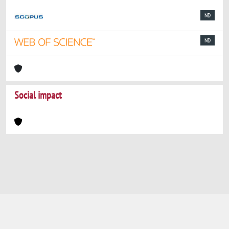
ND
ND
Social impact
Powered by
IRIS
-
about IRIS
-
Utilizzo dei
cookie
-
Privacy
Copyright © 2026