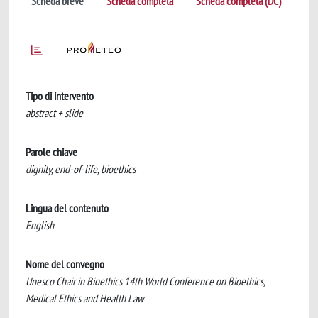
Scheda breve
Scheda completa
Scheda completa (DC)
Tipo di intervento
abstract + slide
Parole chiave
dignity, end-of-life, bioethics
Lingua del contenuto
English
Nome del convegno
Unesco Chair in Bioethics 14th World Conference on Bioethics,
Medical Ethics and Health Law