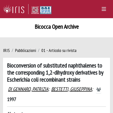
Bicocca Open Archive
IRIS
Pubblicazioni
01 - Articolo su rivista
Bioconversion of substituted naphthalenes to
the corresponding 1,2-dihydroxy derivatives by
Escherichia coli recombinant strains
DI GENNARO, PATRIZIA
;
BESTETTI, GIUSEPPINA
;
1997