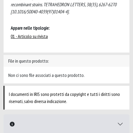
recombinant strains. TETRAHEDRON LETTERS, 38(35), 6267-6270
[10.1016/S0040-4039(97)01404-4].
Appare nelle tipologie:
01 - Articolo su rivista
File in questo prodotto:
Non ci sono file associati a questo prodotto.
I documenti in IRIS sono protetti da copyright e tutti i diritti sono
riservati, salvo diversa indicazione.