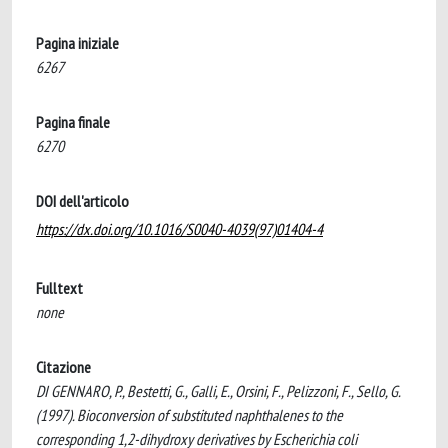
Pagina iniziale
6267
Pagina finale
6270
DOI dell'articolo
https://dx.doi.org/10.1016/S0040-4039(97)01404-4
Fulltext
none
Citazione
DI GENNARO, P., Bestetti, G., Galli, E., Orsini, F., Pelizzoni, F., Sello, G.
(1997). Bioconversion of substituted naphthalenes to the
corresponding 1,2-dihydroxy derivatives by Escherichia coli