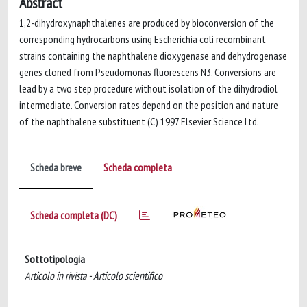
Abstract
1,2-dihydroxynaphthalenes are produced by bioconversion of the
corresponding hydrocarbons using Escherichia coli recombinant
strains containing the naphthalene dioxygenase and dehydrogenase
genes cloned from Pseudomonas fluorescens N3. Conversions are
lead by a two step procedure without isolation of the dihydrodiol
intermediate. Conversion rates depend on the position and nature
of the naphthalene substituent (C) 1997 Elsevier Science Ltd.
Scheda breve
Scheda completa
Scheda completa (DC)
Sottotipologia
Articolo in rivista - Articolo scientifico