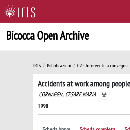
Bicocca Open Archive
IRIS
Pubblicazioni
02 - Intervento a convegno
Accidents at work among people 
CORNAGGIA, CESARE MARIA
1998
Scheda breve
Scheda completa
Sc