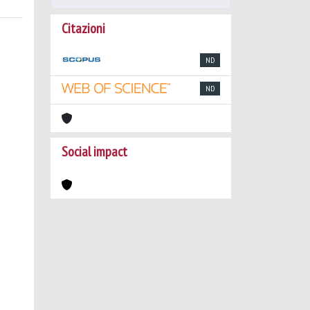
Citazioni
ND
ND
Social impact