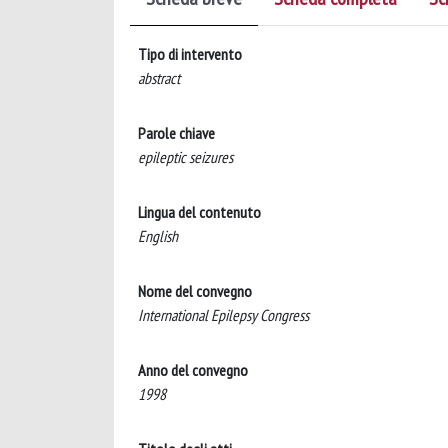
Tipo di intervento
abstract
Parole chiave
epileptic seizures
Lingua del contenuto
English
Nome del convegno
International Epilepsy Congress
Anno del convegno
1998