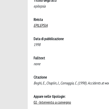
Titolo degli atti
epilepsia
Rivista
EPILEPSIA
Data di pubblicazione
1998
Fulltext
none
Citazione
Beghi, E., Chaplin, J., Cornaggia, C. (1998). Accidents at 
Appare nelle tipologie:
02 - Intervento a convegno