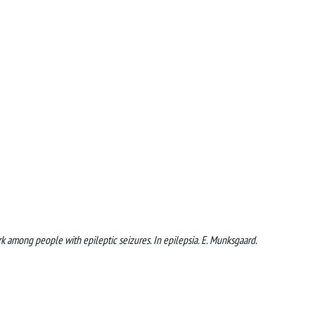
work among people with epileptic seizures. In epilepsia. E. Munksgaard.