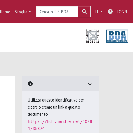
Home
Sfoglia
IT
LOGIN
Utilizza questo identificativo per
citare o creare un link a questo
documento:
https://hdl.handle.net/1028
1/35874