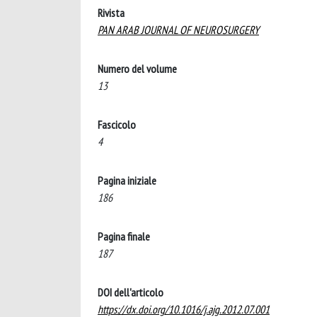
Rivista
PAN ARAB JOURNAL OF NEUROSURGERY
Numero del volume
13
Fascicolo
4
Pagina iniziale
186
Pagina finale
187
DOI dell'articolo
https://dx.doi.org/10.1016/j.ajg.2012.07.001