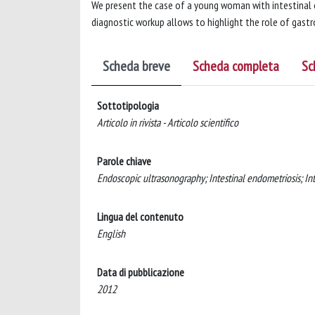
We present the case of a young woman with intestinal en
diagnostic workup allows to highlight the role of gastr
Scheda breve
Scheda completa
Sc
Sottotipologia
Articolo in rivista - Articolo scientifico
Parole chiave
Endoscopic ultrasonography; Intestinal endometriosis; Int
Lingua del contenuto
English
Data di pubblicazione
2012