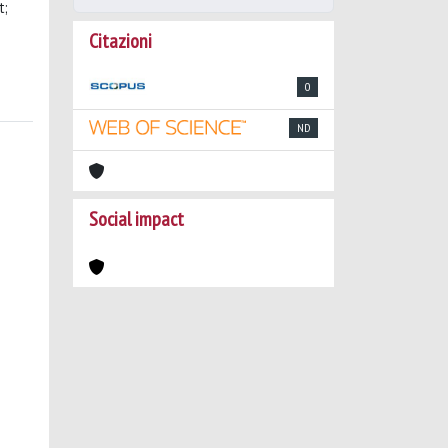
t;
Citazioni
0
ND
Social impact