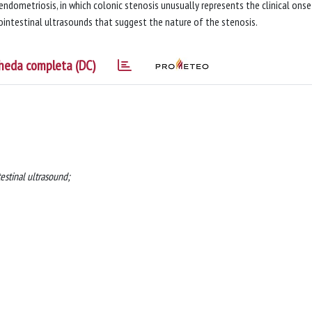
dometriosis, in which colonic stenosis unusually represents the clinical onse
ointestinal ultrasounds that suggest the nature of the stenosis.
heda completa (DC)
estinal ultrasound;