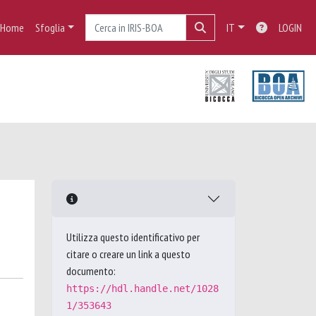
Home
Sfoglia
IT
LOGIN
Utilizza questo identificativo per
citare o creare un link a questo
documento:
https://hdl.handle.net/1028
1/353643