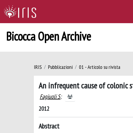
Bicocca Open Archive
IRIS
Pubblicazioni
01 - Articolo su rivista
An infrequent cause of colonic s
Fagiuoli S
;
2012
Abstract