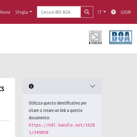
Home
Sfoglia
IT
LOGIN
cs
Utilizza questo identificativo per
citare o creare un link a questo
documento:
https://hdl.handle.net/1028
1/349858