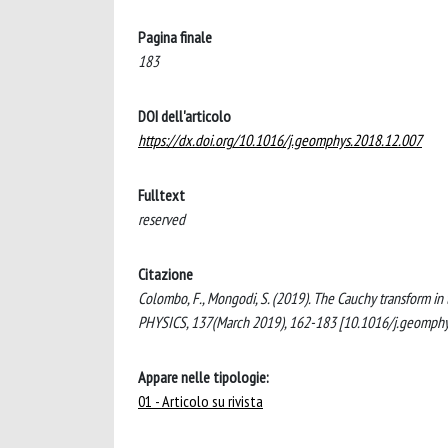
Pagina finale
183
DOI dell'articolo
https://dx.doi.org/10.1016/j.geomphys.2018.12.007
Fulltext
reserved
Citazione
Colombo, F., Mongodi, S. (2019). The Cauchy transform 
PHYSICS, 137(March 2019), 162-183 [10.1016/j.geomphy
Appare nelle tipologie:
01 - Articolo su rivista