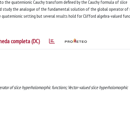
d to the quaternionic Cauchy transform defined by the Cauchy formula of slice
d study the analogue of the fundamental solution of the global operator of 
 quaternionic setting but several results hold for Clifford algebra-valued fun
heda completa (DC)
erator of slice hyperholomorphic functions; Vector-valued slice hyperholomorphic