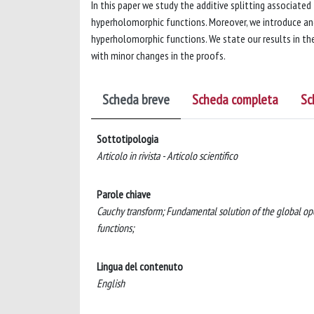
In this paper we study the additive splitting associate
hyperholomorphic functions. Moreover, we introduce an
hyperholomorphic functions. We state our results in the
with minor changes in the proofs.
Scheda breve
Scheda completa
Sc
Sottotipologia
Articolo in rivista - Articolo scientifico
Parole chiave
Cauchy transform; Fundamental solution of the global op
functions;
Lingua del contenuto
English