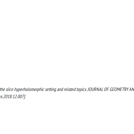
in the slice hyperholomorphic setting and related topics. JOURNAL OF GEOMETRY A
s.2018.12.007].