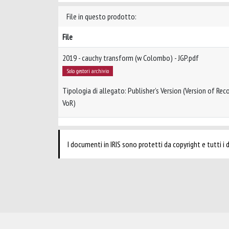
File in questo prodotto:
File
2019 - cauchy transform (w Colombo) - JGP.pdf
Solo gestori archivio
Tipologia di allegato: Publisher’s Version (Version of Reco
VoR)
I documenti in IRIS sono protetti da copyright e tutti i di