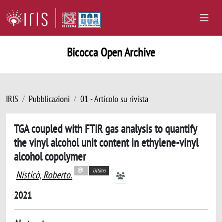
Bicocca Open Archive
IRIS
Pubblicazioni
01 - Articolo su rivista
TGA coupled with FTIR gas analysis to quantify
the vinyl alcohol unit content in ethylene-vinyl
alcohol copolymer
Ultimo
Nisticò, Roberto.
2021