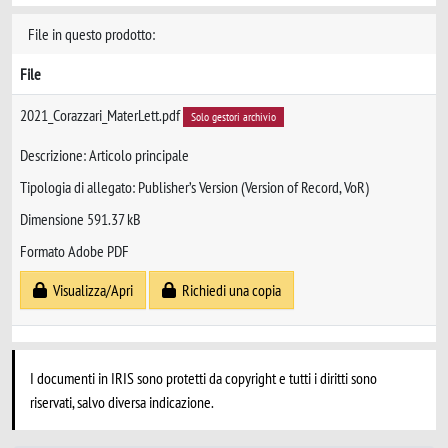
File in questo prodotto:
File
2021_Corazzari_MaterLett.pdf
Solo gestori archivio
Descrizione: Articolo principale
Tipologia di allegato: Publisher’s Version (Version of Record, VoR)
Dimensione 591.37 kB
Formato Adobe PDF
Visualizza/Apri
Richiedi una copia
I documenti in IRIS sono protetti da copyright e tutti i diritti sono
riservati, salvo diversa indicazione.