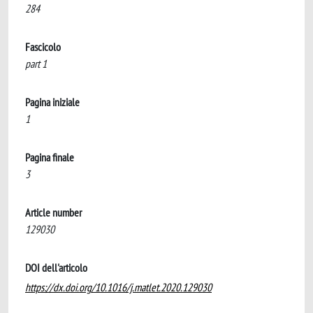
284
Fascicolo
part 1
Pagina iniziale
1
Pagina finale
3
Article number
129030
DOI dell'articolo
https://dx.doi.org/10.1016/j.matlet.2020.129030