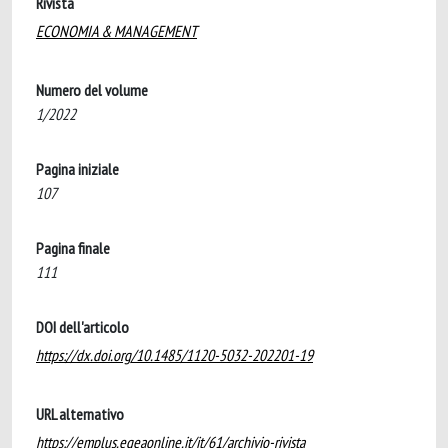
Rivista
ECONOMIA & MANAGEMENT
Numero del volume
1/2022
Pagina iniziale
107
Pagina finale
111
DOI dell'articolo
https://dx.doi.org/10.1485/1120-5032-202201-19
URL alternativo
https://emplus.egeaonline.it/it/61/archivio-rivista