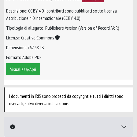
Descrizione: CC BY 4.0 I contributi sono pubblicati sotto licenza
Attribuzione 4.0 Internazionale (CC BY 4.0)
Tipologia di allegato: Publisher’s Version (Version of Record, VoR)
Licenza: Creative Commons
Dimensione 767.38 kB
Formato Adobe PDF
Visualizza/Apri
I documenti in IRIS sono protetti da copyright e tutti i diritti sono
riservati, salvo diversa indicazione.