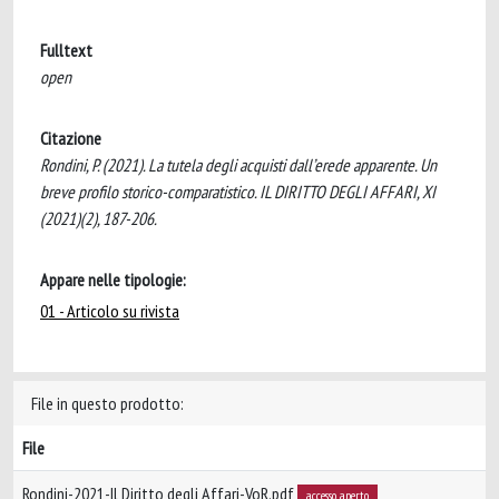
Fulltext
open
Citazione
Rondini, P. (2021). La tutela degli acquisti dall’erede apparente. Un
breve profilo storico-comparatistico. IL DIRITTO DEGLI AFFARI, XI
(2021)(2), 187-206.
Appare nelle tipologie:
01 - Articolo su rivista
File in questo prodotto:
File
Rondini-2021-Il Diritto degli Affari-VoR.pdf
accesso aperto