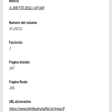
Rivista
IL DIRITTO DEGLI AFFARI
Numero del volume
XI (2021)
Fascicolo
2
Pagina iniziale
187
Pagina finale
206
URL alternativo
https://www.ildirittodegliaffari.it/rivista/8