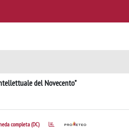
ntellettuale del Novecento"
heda completa (DC)