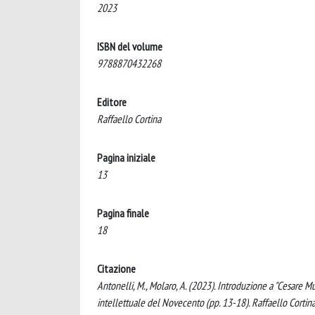
2023
ISBN del volume
9788870432268
Editore
Raffaello Cortina
Pagina iniziale
13
Pagina finale
18
Citazione
Antonelli, M., Molaro, A. (2023). Introduzione a "Cesare Mu
intellettuale del Novecento (pp. 13-18). Raffaello Cortina