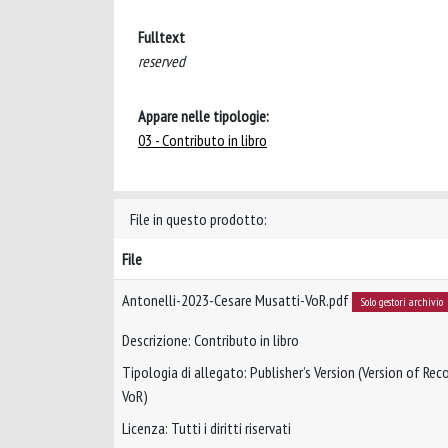
Fulltext
reserved
Appare nelle tipologie:
03 - Contributo in libro
File in questo prodotto:
File
Antonelli-2023-Cesare Musatti-VoR.pdf
Solo gestori archivio
Descrizione: Contributo in libro
Tipologia di allegato: Publisher’s Version (Version of Reco
VoR)
Licenza: Tutti i diritti riservati