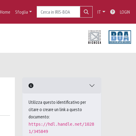
Home
Sfoglia
IT
LOGIN
Utilizza questo identificativo per
citare o creare un link a questo
documento:
https://hdl.handle.net/1028
1/345849