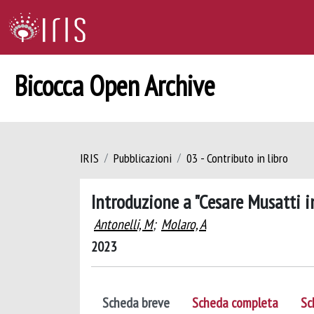
Bicocca Open Archive
IRIS
Pubblicazioni
03 - Contributo in libro
Introduzione a "Cesare Musatti i
Antonelli, M
;
Molaro, A
2023
Scheda breve
Scheda completa
Sc