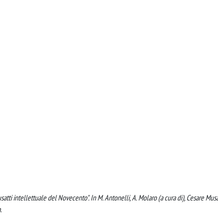
satti intellettuale del Novecento". In M. Antonelli, A. Molaro (a cura di), Cesare Musa
.