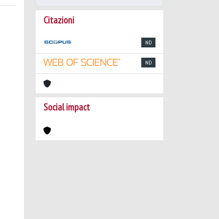
Citazioni
ND
ND
Social impact