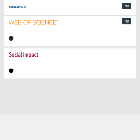
ND
ND
Social impact
Powered by
IRIS
-
about IRIS
-
Utilizzo dei
cookie
-
Privacy
Copyright © 2026