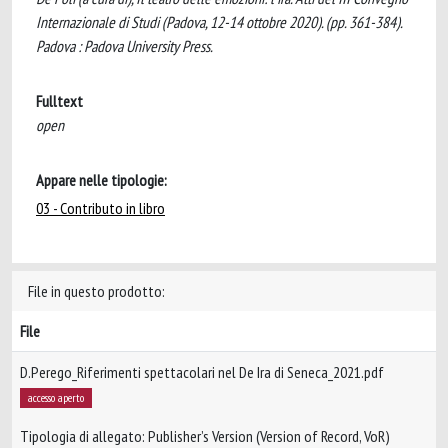
Internazionale di Studi (Padova, 12-14 ottobre 2020). (pp. 361-384).
Padova : Padova University Press.
Fulltext
open
Appare nelle tipologie:
03 - Contributo in libro
File in questo prodotto:
File
D.Perego_Riferimenti spettacolari nel De Ira di Seneca_2021.pdf
accesso aperto
Tipologia di allegato: Publisher’s Version (Version of Record, VoR)