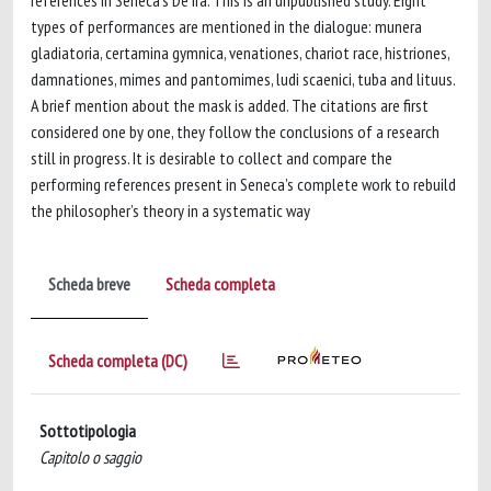
references in Seneca’s De Ira. This is an unpublished study. Eight
types of performances are mentioned in the dialogue: munera
gladiatoria, certamina gymnica, venationes, chariot race, histriones,
damnationes, mimes and pantomimes, ludi scaenici, tuba and lituus.
A brief mention about the mask is added. The citations are first
considered one by one, they follow the conclusions of a research
still in progress. It is desirable to collect and compare the
performing references present in Seneca’s complete work to rebuild
the philosopher’s theory in a systematic way
Scheda breve
Scheda completa
Scheda completa (DC)
Sottotipologia
Capitolo o saggio