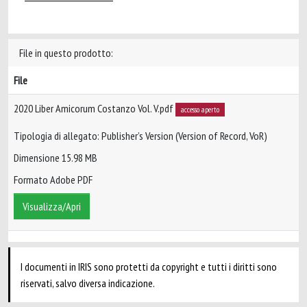
File in questo prodotto:
File
2020 Liber Amicorum Costanzo Vol. V.pdf
accesso aperto
Tipologia di allegato: Publisher’s Version (Version of Record, VoR)
Dimensione 15.98 MB
Formato Adobe PDF
Visualizza/Apri
I documenti in IRIS sono protetti da copyright e tutti i diritti sono
riservati, salvo diversa indicazione.