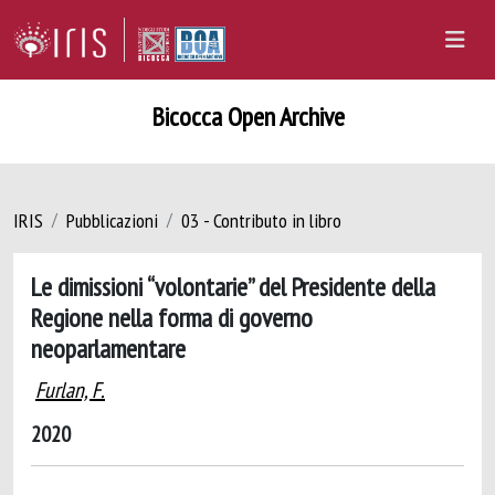
Bicocca Open Archive
IRIS
Pubblicazioni
03 - Contributo in libro
Le dimissioni “volontarie” del Presidente della
Regione nella forma di governo
neoparlamentare
Furlan, F.
2020