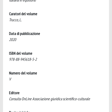
italiana in equilibrio
Curatori del volume
Trucco, L.
Data di pubblicazione
2020
ISBN del volume
978-88-945618-5-2
Numero del volume
V
Editore
Consulta OnLine Associazione giuridica scientifico-culturale