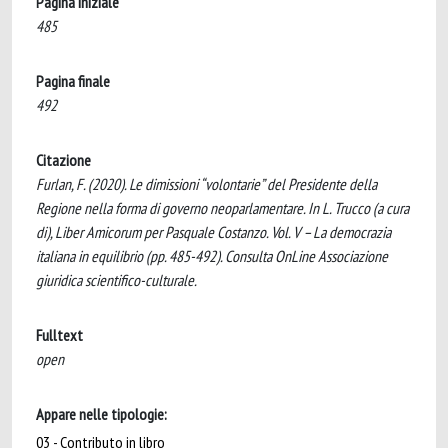
Pagina iniziale
485
Pagina finale
492
Citazione
Furlan, F. (2020). Le dimissioni “volontarie” del Presidente della
Regione nella forma di governo neoparlamentare. In L. Trucco (a cura
di), Liber Amicorum per Pasquale Costanzo. Vol. V – La democrazia
italiana in equilibrio (pp. 485-492). Consulta OnLine Associazione
giuridica scientifico-culturale.
Fulltext
open
Appare nelle tipologie:
03 - Contributo in libro