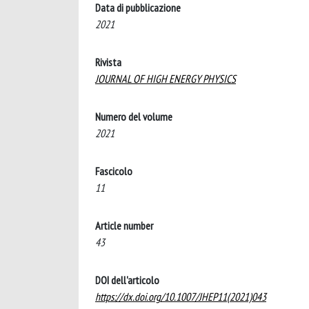
Data di pubblicazione
2021
Rivista
JOURNAL OF HIGH ENERGY PHYSICS
Numero del volume
2021
Fascicolo
11
Article number
43
DOI dell'articolo
https://dx.doi.org/10.1007/JHEP11(2021)043