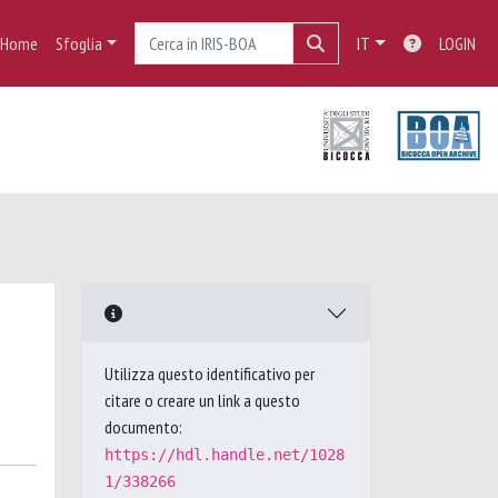
Home
Sfoglia
IT
LOGIN
Utilizza questo identificativo per
citare o creare un link a questo
documento:
https://hdl.handle.net/1028
1/338266