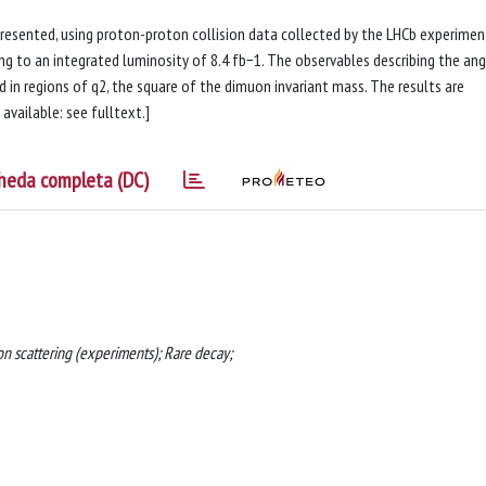
resented, using proton-proton collision data collected by the LHCb experimen
ng to an integrated luminosity of 8.4 fb−1. The observables describing the ang
n regions of q2, the square of the dimuon invariant mass. The results are
available: see fulltext.]
heda completa (DC)
on scattering (experiments); Rare decay;