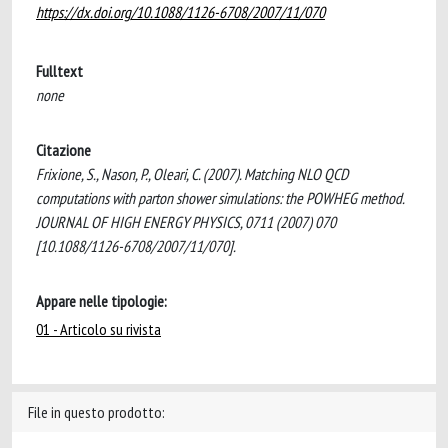
https://dx.doi.org/10.1088/1126-6708/2007/11/070
Fulltext
none
Citazione
Frixione, S., Nason, P., Oleari, C. (2007). Matching NLO QCD
computations with parton shower simulations: the POWHEG method.
JOURNAL OF HIGH ENERGY PHYSICS, 0711 (2007) 070
[10.1088/1126-6708/2007/11/070].
Appare nelle tipologie:
01 - Articolo su rivista
File in questo prodotto: