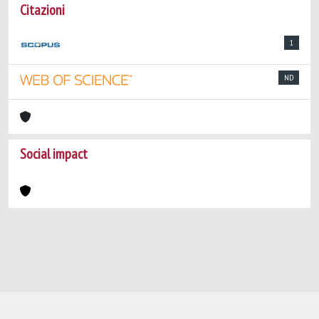
Citazioni
1
ND
Social impact
Powered by
IRIS
-
about IRIS
-
Utilizzo dei