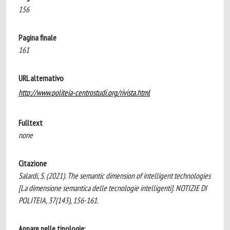
156
Pagina finale
161
URL alternativo
http://www.politeia-centrostudi.org/rivista.html
Fulltext
none
Citazione
Salardi, S. (2021). The semantic dimension of intelligent technologies
[La dimensione semantica delle tecnologie intelligenti]. NOTIZIE DI
POLITEIA, 37(143), 156-161.
Appare nelle tipologie: