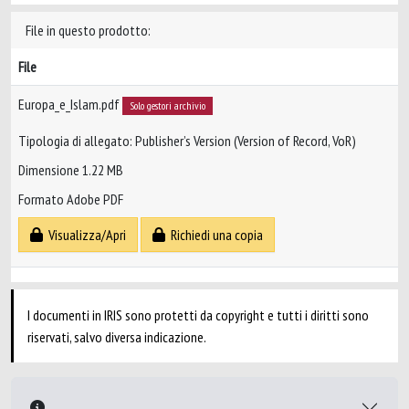
File in questo prodotto:
File
Europa_e_Islam.pdf
Solo gestori archivio
Tipologia di allegato: Publisher’s Version (Version of Record, VoR)
Dimensione 1.22 MB
Formato Adobe PDF
Visualizza/Apri
Richiedi una copia
I documenti in IRIS sono protetti da copyright e tutti i diritti sono
riservati, salvo diversa indicazione.