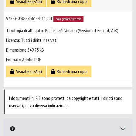
Visualizza/Apri
Richiedi una copia
978-3-030-88361-4_34.pdf
Solo gestori archivio
Tipologia di allegato: Publisher’s Version (Version of Record, VoR)
Licenza: Tutti i diritti riservati
Dimensione 549.75 kB
Formato Adobe PDF
Visualizza/Apri
Richiedi una copia
I documenti in IRIS sono protetti da copyright e tutti i diritti sono
riservati, salvo diversa indicazione.