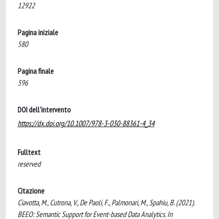
12922
Pagina iniziale
580
Pagina finale
596
DOI dell'intervento
https://dx.doi.org/10.1007/978-3-030-88361-4_34
Fulltext
reserved
Citazione
Ciavotta, M., Cutrona, V., De Paoli, F., Palmonari, M., Spahiu, B. (2021).
BEEO: Semantic Support for Event-based Data Analytics. In