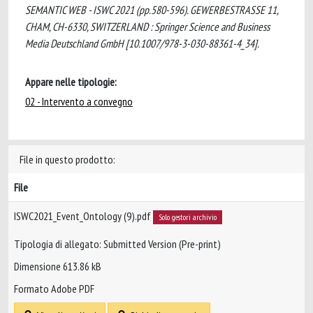
SEMANTIC WEB - ISWC 2021 (pp.580-596). GEWERBESTRASSE 11,
CHAM, CH-6330, SWITZERLAND : Springer Science and Business
Media Deutschland GmbH [10.1007/978-3-030-88361-4_34].
Appare nelle tipologie:
02 - Intervento a convegno
File in questo prodotto:
File
ISWC2021_Event_Ontology (9).pdf
Solo gestori archivio
Tipologia di allegato: Submitted Version (Pre-print)
Dimensione 613.86 kB
Formato Adobe PDF