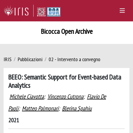
Bicocca Open Archive
IRIS
Pubblicazioni
02 - Intervento a convegno
BEEO: Semantic Support for Event-based Data
Analytics
Michele Ciavotta
;
Vincenzo Cutrona
;
Flavio De
Paoli
;
Matteo Palmonari
;
Blerina Spahiu
2021