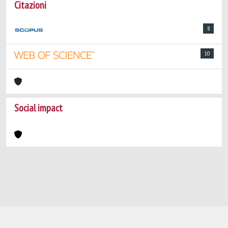
Citazioni
8
10
Social impact
Powered by
IRIS
-
about IRIS
-
Utilizzo dei