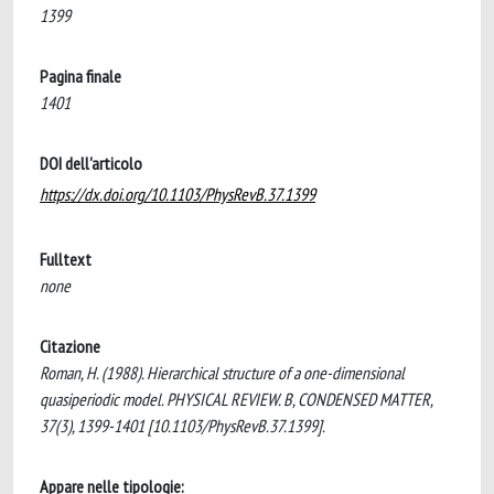
1399
Pagina finale
1401
DOI dell'articolo
https://dx.doi.org/10.1103/PhysRevB.37.1399
Fulltext
none
Citazione
Roman, H. (1988). Hierarchical structure of a one-dimensional
quasiperiodic model. PHYSICAL REVIEW. B, CONDENSED MATTER,
37(3), 1399-1401 [10.1103/PhysRevB.37.1399].
Appare nelle tipologie: