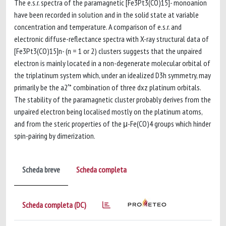
The e.s.r. spectra of the paramagnetic [Fe3Pt3(CO)15]- monoanion
have been recorded in solution and in the solid state at variable
concentration and temperature. A comparison of e.s.r. and
electronic diffuse-reflectance spectra with X-ray structural data of
[Fe3Pt3(CO)15]n- (n = 1 or 2) clusters suggests that the unpaired
electron is mainly located in a non-degenerate molecular orbital of
the triplatinum system which, under an idealized D3h symmetry, may
primarily be the a2′* combination of three dxz platinum orbitals.
The stability of the paramagnetic cluster probably derives from the
unpaired electron being localised mostly on the platinum atoms,
and from the steric properties of the μ-Fe(CO)4 groups which hinder
spin-pairing by dimerization.
Scheda breve
Scheda completa
Scheda completa (DC)