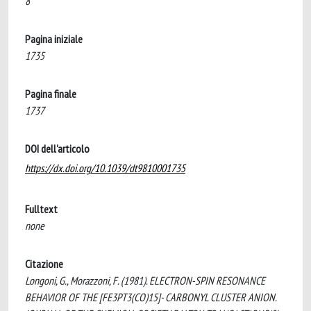
8
Pagina iniziale
1735
Pagina finale
1737
DOI dell'articolo
https://dx.doi.org/10.1039/dt9810001735
Fulltext
none
Citazione
Longoni, G., Morazzoni, F. (1981). ELECTRON-SPIN RESONANCE
BEHAVIOR OF THE [FE3PT3(CO)15]- CARBONYL CLUSTER ANION.