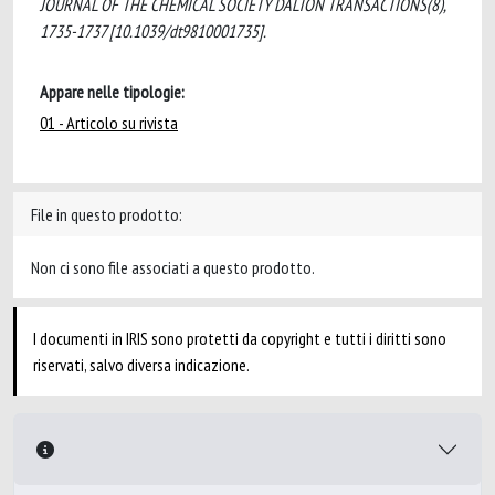
JOURNAL OF THE CHEMICAL SOCIETY DALTON TRANSACTIONS(8),
1735-1737 [10.1039/dt9810001735].
Appare nelle tipologie:
01 - Articolo su rivista
File in questo prodotto:
Non ci sono file associati a questo prodotto.
I documenti in IRIS sono protetti da copyright e tutti i diritti sono
riservati, salvo diversa indicazione.