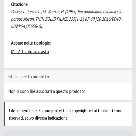
Citazione
Pavesi, L., Ceschini, M., Roman, H. (1995). Recombination dynamics in
porous silicon. THIN SOLID FILMS, 255(1-2), 67-69 [10.1016/0040-
6090(94)05608-G].
Appare nelle tipologie:
01 - Articolo su rivista
File in questo prodotto:
Non ci sono file associati a questo prodotto.
I documenti in IRIS sono protetti da copyright e tutti i diritti sono
riservati, salvo diversa indicazione.