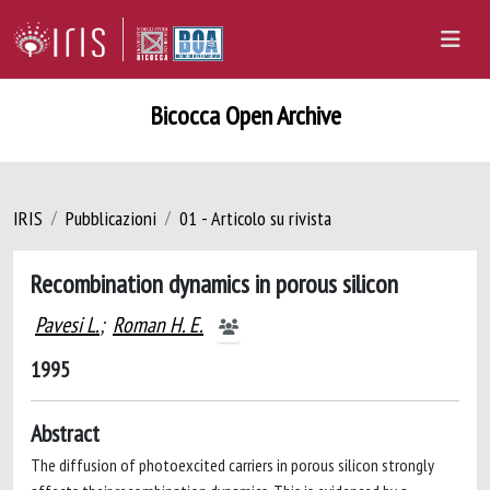
Bicocca Open Archive
IRIS
Pubblicazioni
01 - Articolo su rivista
Recombination dynamics in porous silicon
Pavesi L.
;
Roman H. E.
1995
Abstract
The diffusion of photoexcited carriers in porous silicon strongly