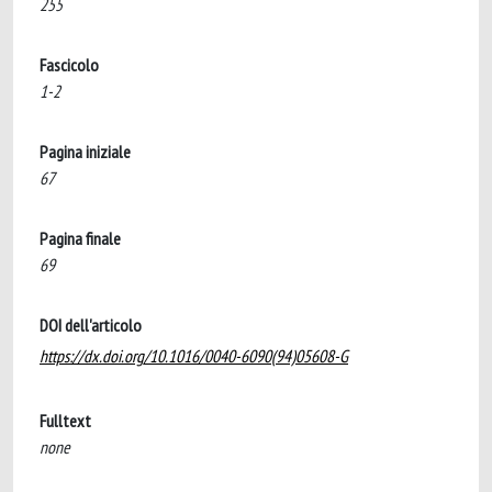
255
Fascicolo
1-2
Pagina iniziale
67
Pagina finale
69
DOI dell'articolo
https://dx.doi.org/10.1016/0040-6090(94)05608-G
Fulltext
none