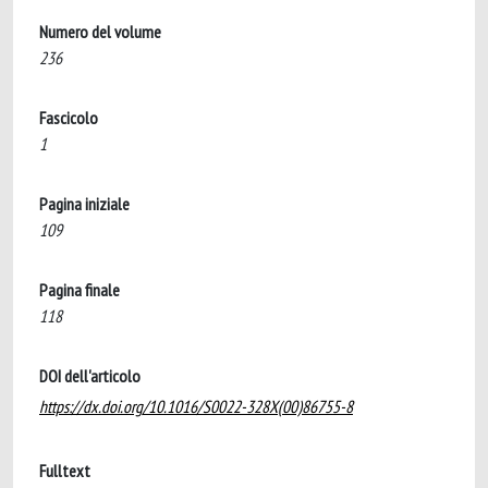
Numero del volume
236
Fascicolo
1
Pagina iniziale
109
Pagina finale
118
DOI dell'articolo
https://dx.doi.org/10.1016/S0022-328X(00)86755-8
Fulltext