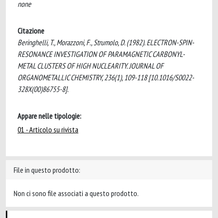
none
Citazione
Beringhelli, T., Morazzoni, F., Strumolo, D. (1982). ELECTRON-SPIN-
RESONANCE INVESTIGATION OF PARAMAGNETIC CARBONYL-
METAL CLUSTERS OF HIGH NUCLEARITY. JOURNAL OF
ORGANOMETALLIC CHEMISTRY, 236(1), 109-118 [10.1016/S0022-
328X(00)86755-8].
Appare nelle tipologie:
01 - Articolo su rivista
File in questo prodotto:
Non ci sono file associati a questo prodotto.