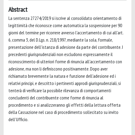
Abstract
La sentenza 27274/2019 si iscrive al consolidato orientamento di
legittimità che riconosce come automatica la sospensione per 90
giorni del termine per ricorrere avverso l’accertamento di cui all’art.
6, comma 3, del D.Lgs. n. 218/1997, mediante la sola, formale,
presentazione dell’istanza di adesione da parte del contribuente. I
precedenti giurisprudenziali non escludono espressamente il
riconoscimento di ulteriori forme di rinuncia all’accertamento con
adesione, ma non li definiscono positivamente. Dopo aver
richiamato brevemente la natura e funzione dell’a­desione ed i
relativi principi, e descritto i pertinenti approdi giurisprudenziali, si
tenterà di verificare la possibile rilevanza di comportamenti
concludenti del contribuente come forme di rinuncia al
procedimento e si analizzeranno gli effetti della lettura offerta
della Cassazione nel caso di procedimento sollecitato su invito
dell’Ufficio.