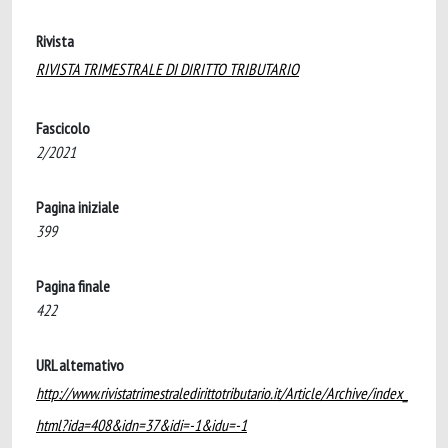
Rivista
RIVISTA TRIMESTRALE DI DIRITTO TRIBUTARIO
Fascicolo
2/2021
Pagina iniziale
399
Pagina finale
422
URL alternativo
http://www.rivistatrimestraledirittotributario.it/Article/Archive/index_
html?ida=408&idn=37&idi=-1&idu=-1