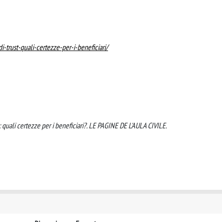
i-trust-quali-certezze-per-i-beneficiari/
t: quali certezze per i beneficiari?. LE PAGINE DE L'AULA CIVILE.