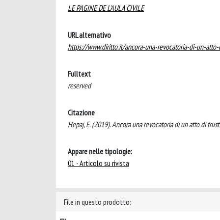
LE PAGINE DE L'AULA CIVILE
URL alternativo
https://www.diritto.it/ancora-una-revocatoria-di-un-atto-d
Fulltext
reserved
Citazione
Hepaj, E. (2019). Ancora una revocatoria di un atto di trus
Appare nelle tipologie:
01 - Articolo su rivista
File in questo prodotto: