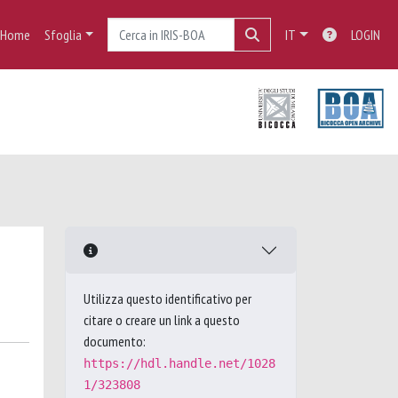
Home
Sfoglia
IT
LOGIN
Utilizza questo identificativo per
citare o creare un link a questo
documento:
https://hdl.handle.net/1028
1/323808