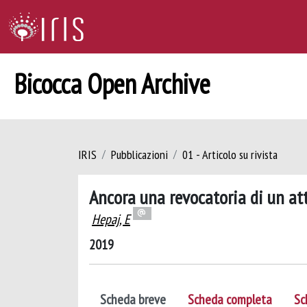
Bicocca Open Archive
IRIS
Pubblicazioni
01 - Articolo su rivista
Ancora una revocatoria di un atto
Hepaj, E
2019
Scheda breve
Scheda completa
Sc