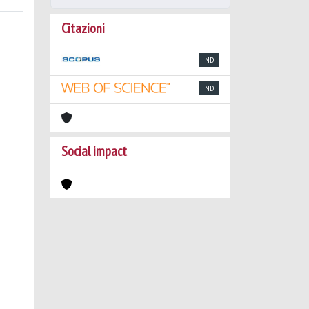
Citazioni
ND
ND
Social impact