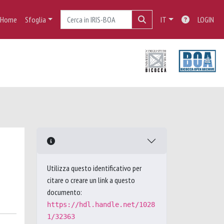
Home
Sfoglia
IT
LOGIN
Utilizza questo identificativo per
citare o creare un link a questo
documento:
https://hdl.handle.net/1028
1/32363