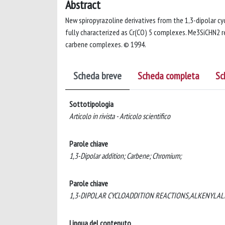
Abstract
New spiropyrazoline derivatives from the 1,3-dipolar 
fully characterized as Cr(CO) 5 complexes. Me3SiCHN2 
carbene complexes. © 1994.
Scheda breve
Scheda completa
Sc
Sottotipologia
Articolo in rivista - Articolo scientifico
Parole chiave
1,3-Dipolar addition; Carbene; Chromium;
Parole chiave
1,3-DIPOLAR CYCLOADDITION REACTIONS,ALKENYL
Lingua del contenuto