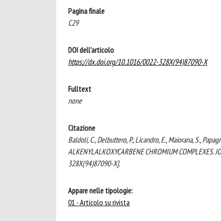
Pagina finale
C29
DOI dell'articolo
https://dx.doi.org/10.1016/0022-328X(94)87090-X
Fulltext
none
Citazione
Baldoli, C., Delbuttero, P., Licandro, E., Maiorana, S., 
ALKENYLALKOXYCARBENE CHROMIUM COMPLEXES. JOURN
328X(94)87090-X].
Appare nelle tipologie:
01 - Articolo su rivista