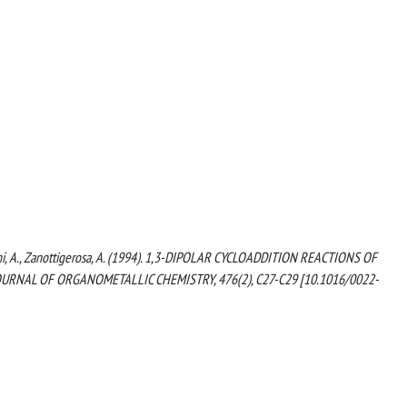
Papagni, A., Zanottigerosa, A. (1994). 1,3-DIPOLAR CYCLOADDITION REACTIONS OF
AL OF ORGANOMETALLIC CHEMISTRY, 476(2), C27-C29 [10.1016/0022-