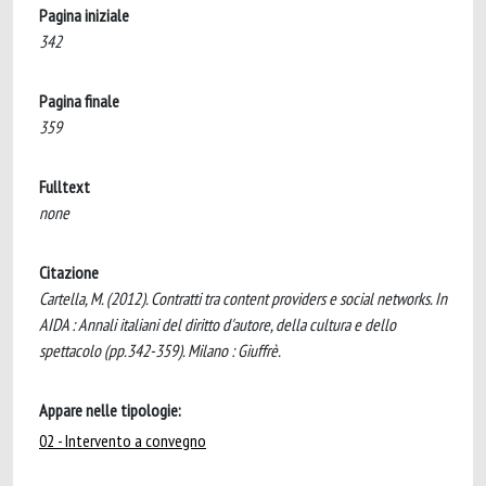
Pagina iniziale
342
Pagina finale
359
Fulltext
none
Citazione
Cartella, M. (2012). Contratti tra content providers e social networks. In
AIDA : Annali italiani del diritto d'autore, della cultura e dello
spettacolo (pp.342-359). Milano : Giuffrè.
Appare nelle tipologie:
02 - Intervento a convegno