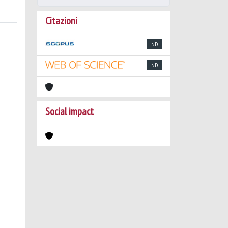
Citazioni
ND
ND
Social impact