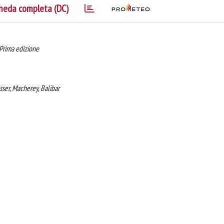
heda completa (DC)
 Prima edizione
sser, Macherey, Balibar