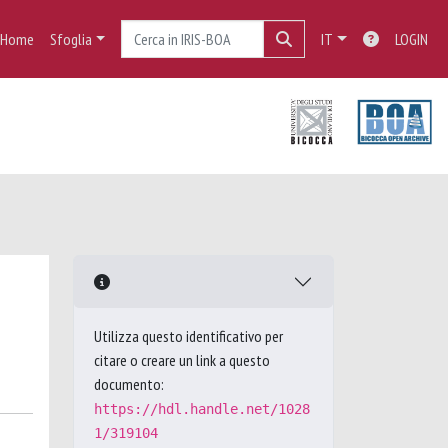
Home
Sfoglia
IT
LOGIN
Utilizza questo identificativo per
citare o creare un link a questo
documento:
https://hdl.handle.net/1028
1/319104