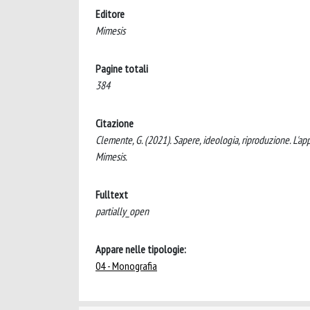
Editore
Mimesis
Pagine totali
384
Citazione
Clemente, G. (2021). Sapere, ideologia, riproduzione. L'app
Mimesis.
Fulltext
partially_open
Appare nelle tipologie:
04 - Monografia