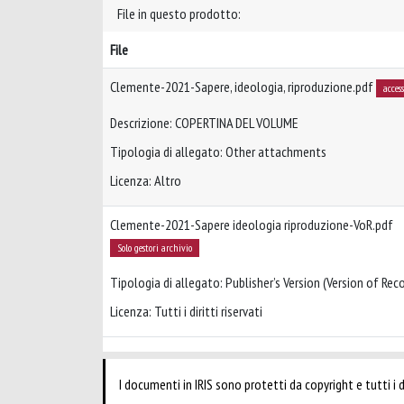
File in questo prodotto:
File
Clemente-2021-Sapere, ideologia, riproduzione.pdf
acces
Descrizione: COPERTINA DEL VOLUME
Tipologia di allegato: Other attachments
Licenza: Altro
Clemente-2021-Sapere ideologia riproduzione-VoR.pdf
Solo gestori archivio
Tipologia di allegato: Publisher’s Version (Version of Reco
Licenza: Tutti i diritti riservati
I documenti in IRIS sono protetti da copyright e tutti i di