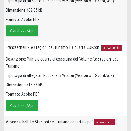
Tipologia di allegato: Publisher’s Version (Version of Record, VoR)
Dimensione 462.83 kB
Formato Adobe PDF
Visualizza/Apri
Franceschelli- Le stagioni del turismo 1 e quarta COP.pdf
accesso aperto
Descrizione: Prima e quarta di copertina del Volume "Le stagioni del
Turismo"
Tipologia di allegato: Publisher’s Version (Version of Record, VoR)
Dimensione 615.53 kB
Formato Adobe PDF
Visualizza/Apri
VFranceschelli Le Stagioni del Turismo copertina.pdf
accesso aperto