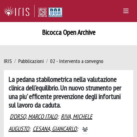
Bicocca Open Archive
IRIS
Pubblicazioni
02 - Intervento a convegno
La pedana stabilometrica nella valutazione
clinica dell'equilibrio. Un nuovo strumento per
una piu' efficente prevenzione degli infortuni
sul lavoro da caduta.
D'ORSO, MARCO ITALO
;
RIVA, MICHELE
AUGUSTO
;
CESANA, GIANCARLO
;