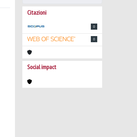
Citazioni
0
0
Social impact