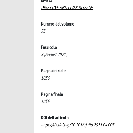
Rivista
DIGESTIVE AND LIVER DISEASE
Numero del volume
53
Fascicolo
8 (August 2021)
Pagina iniziale
1056
Pagina finale
1056
DOI dell'articolo
https://dx.doi.org/10.1016/j.dld.2021.04.003