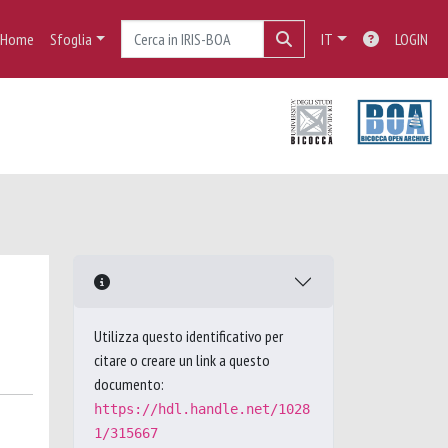
Home
Sfoglia
IT
LOGIN
Utilizza questo identificativo per
citare o creare un link a questo
documento:
https://hdl.handle.net/1028
1/315667