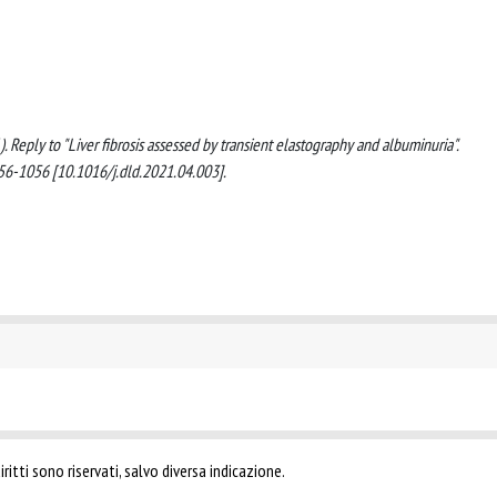
21). Reply to "Liver fibrosis assessed by transient elastography and albuminuria".
6-1056 [10.1016/j.dld.2021.04.003].
ritti sono riservati, salvo diversa indicazione.