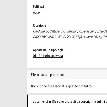
Fulltext
none
Citazione
Ciardullo, S., Ballabeni, C., Trevisan, R., Perseghin, G. (20
DIGESTIVE AND LIVER DISEASE, 53(8 (August 2021)), 105
Appare nelle tipologie:
01 - Articolo su rivista
File in questo prodotto:
Non ci sono file associati a questo prodotto.
I documenti in IRIS sono protetti da copyright e tutti i di