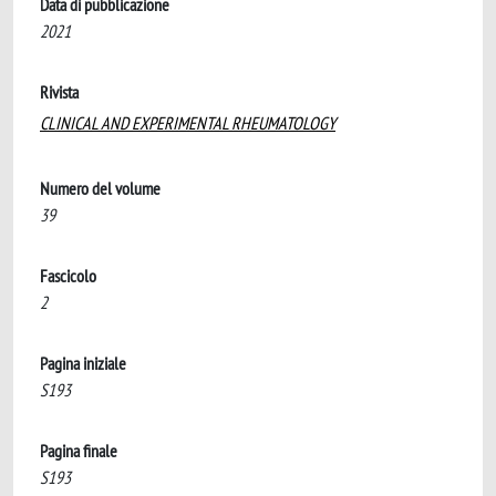
Data di pubblicazione
2021
Rivista
CLINICAL AND EXPERIMENTAL RHEUMATOLOGY
Numero del volume
39
Fascicolo
2
Pagina iniziale
S193
Pagina finale
S193