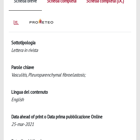
Scheda breve
Scheda completa
Scheda completa (DC)
Sottotipologia
Lettera in rivista
Parole chiave
Vasculitis, Pleuroparenchymal fibroelastosis;
Lingua del contenuto
English
Data ahead of print o Data prima pubblicazione Online
25-mar-2021