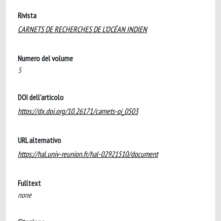
Rivista
CARNETS DE RECHERCHES DE L'OCÉAN INDIEN
Numero del volume
5
DOI dell'articolo
https://dx.doi.org/10.26171/carnets-oi_0503
URL alternativo
https://hal.univ-reunion.fr/hal-02921510/document
Fulltext
none