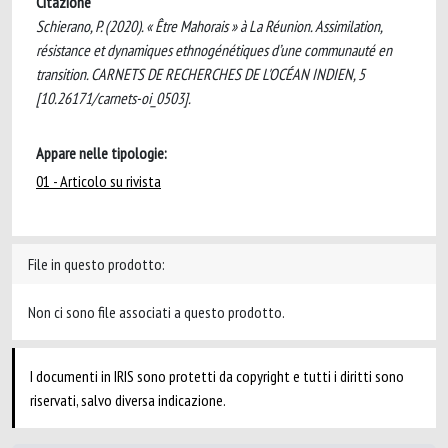
Citazione
Schierano, P. (2020). « Être Mahorais » à La Réunion. Assimilation,
résistance et dynamiques ethnogénétiques d’une communauté en
transition. CARNETS DE RECHERCHES DE L'OCÉAN INDIEN, 5
[10.26171/carnets-oi_0503].
Appare nelle tipologie:
01 - Articolo su rivista
File in questo prodotto:
Non ci sono file associati a questo prodotto.
I documenti in IRIS sono protetti da copyright e tutti i diritti sono
riservati, salvo diversa indicazione.