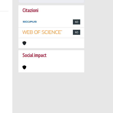
Citazioni
ND
ND
Social impact