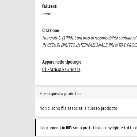
Fulltext
none
Citazione
Honorati, C. (1994). Concorso di responsabilità contrattua
RIVISTA DI DIRITTO INTERNAZIONALE PRIVATO E PROC
Appare nelle tipologie:
01 - Articolo su rivista
File in questo prodotto:
Non ci sono file associati a questo prodotto.
I documenti in IRIS sono protetti da copyright e tutti i di