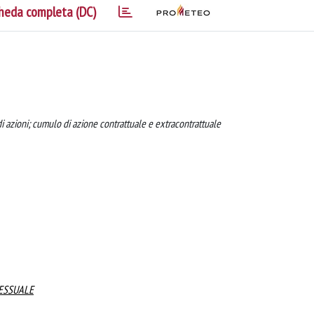
heda completa (DC)
 di azioni; cumulo di azione contrattuale e extracontrattuale
CESSUALE