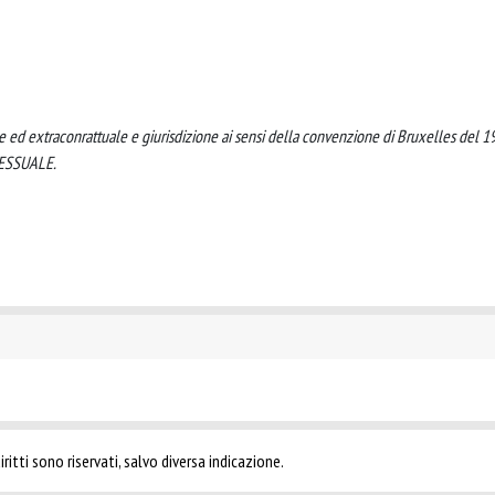
le ed extraconrattuale e giurisdizione ai sensi della convenzione di Bruxelles del 1
ESSUALE.
ritti sono riservati, salvo diversa indicazione.