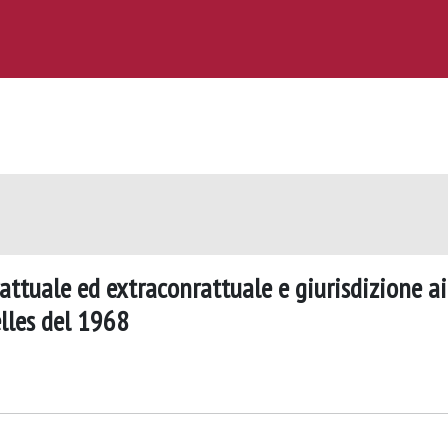
attuale ed extraconrattuale e giurisdizione ai
lles del 1968