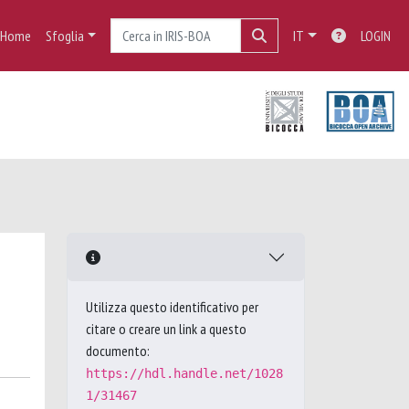
Home
Sfoglia
IT
LOGIN
Utilizza questo identificativo per
citare o creare un link a questo
documento:
https://hdl.handle.net/1028
1/31467