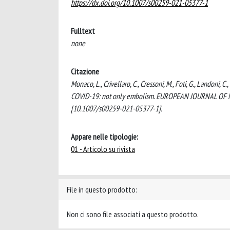
https://dx.doi.org/10.1007/s00259-021-05377-1
Fulltext
none
Citazione
Monaco, L., Crivellaro, C., Cressoni, M., Foti, G., Landoni,
COVID-19: not only embolism. EUROPEAN JOURNAL OF
[10.1007/s00259-021-05377-1].
Appare nelle tipologie:
01 - Articolo su rivista
File in questo prodotto:
Non ci sono file associati a questo prodotto.