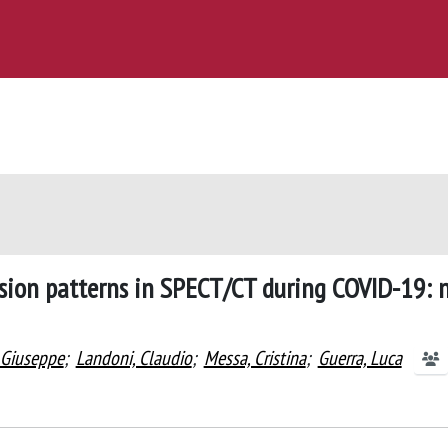
usion patterns in SPECT/CT during COVID-19: 
, Giuseppe
;
Landoni, Claudio
;
Messa, Cristina
;
Guerra, Luca