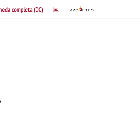
heda completa (DC)
e