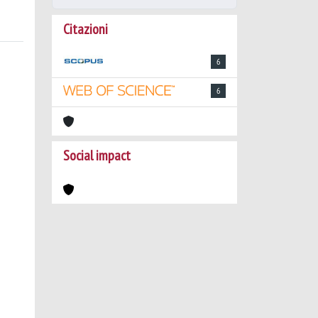
Citazioni
6
6
Social impact