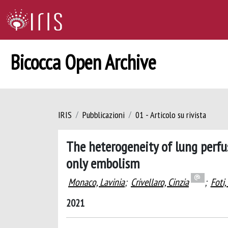
Bicocca Open Archive
IRIS
Pubblicazioni
01 - Articolo su rivista
The heterogeneity of lung perf
only embolism
Monaco, Lavinia
;
Crivellaro, Cinzia
;
Foti
2021