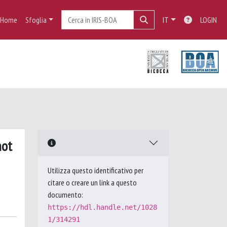
Home
Sfoglia
IT
LOGIN
not
Utilizza questo identificativo per
citare o creare un link a questo
documento:
https://hdl.handle.net/1028
1/314291