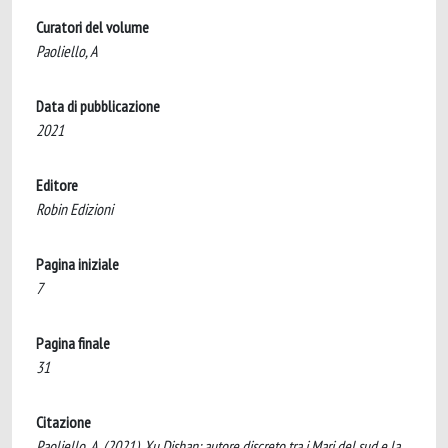
Curatori del volume
Paoliello, A
Data di pubblicazione
2021
Editore
Robin Edizioni
Pagina iniziale
7
Pagina finale
31
Citazione
Paoliello, A. (2021). Xu Dishan: autore discreto tra i Mari del sud e la