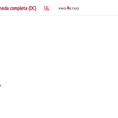
heda completa (DC)
e