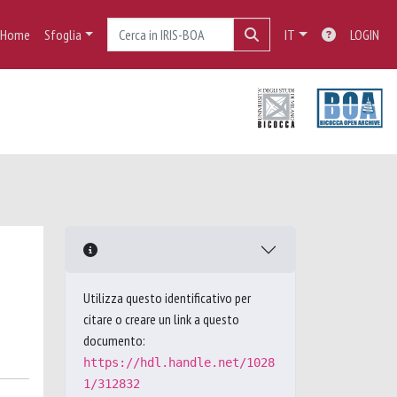
Home
Sfoglia
IT
LOGIN
Utilizza questo identificativo per
citare o creare un link a questo
documento:
https://hdl.handle.net/1028
1/312832