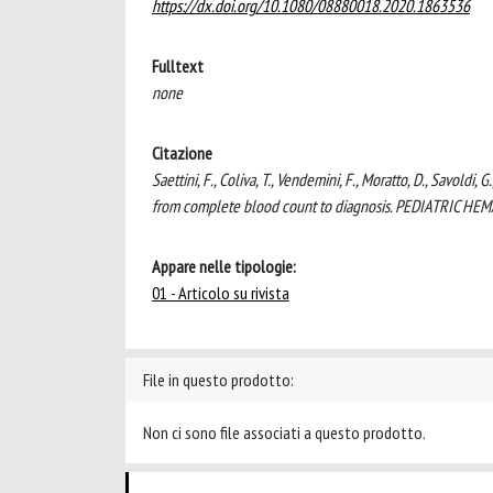
https://dx.doi.org/10.1080/08880018.2020.1863536
Fulltext
none
Citazione
Saettini, F., Coliva, T., Vendemini, F., Moratto, D., Savoldi,
from complete blood count to diagnosis. PEDIATRIC 
Appare nelle tipologie:
01 - Articolo su rivista
File in questo prodotto:
Non ci sono file associati a questo prodotto.