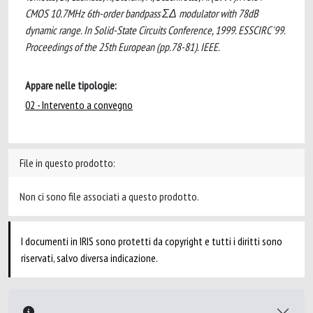
CMOS 10.7MHz 6th-order bandpass ΣΔ modulator with 78dB
dynamic range. In Solid-State Circuits Conference, 1999. ESSCIRC '99.
Proceedings of the 25th European (pp.78-81). IEEE.
Appare nelle tipologie:
02 - Intervento a convegno
File in questo prodotto:
Non ci sono file associati a questo prodotto.
I documenti in IRIS sono protetti da copyright e tutti i diritti sono
riservati, salvo diversa indicazione.