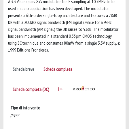
A 3.3 V bandpass ΣΔ modulator for IF sampling at 10.7MHz to be
used in radio application has been developed. The modulator
presents a 6th-order single-loop architecture and features a 78dB
DR with a 200kHz signal bandwidth (FM signal), while for a 9kHz
signal bandwidth (AM signal) the DR raises to 93dB. The modulator
has been implemented in a standard 0.35μm CMOS technology
using SC technique and consumes 80mW from a single 3.3V supply. ©
1999 Editions Frontieres.
Scheda breve
Scheda completa
Scheda completa (DC)
Tipo di intervento
paper