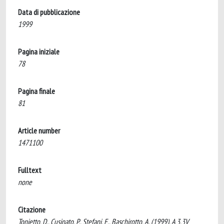
Data di pubblicazione
1999
Pagina iniziale
78
Pagina finale
81
Article number
1471100
Fulltext
none
Citazione
Tonietto, D., Cusinato, P., Stefani, F., Baschirotto, A. (1999). A 3.3V