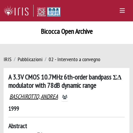
Bicocca Open Archive
IRIS
Pubblicazioni
02 - Intervento a convegno
A 3.3V CMOS 10.7MHz 6th-order bandpass ΣΔ
modulator with 78dB dynamic range
BASCHIROTTO, ANDREA
1999
Abstract