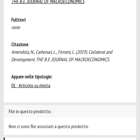
THE B.E. JOURNAL OF MACROECONOMICS
Fulltext
none
Citazione
Amendola, N., Carbonari, L., Ferraris, L. (2019). Collateral and
Development. THE B.E. JOURNAL OF MACROECONOMICS.
Appare nelle tipologie:
01 - Articolo su rivista
File in questo prodotto:
Non ci sono file associati a questo prodotto.