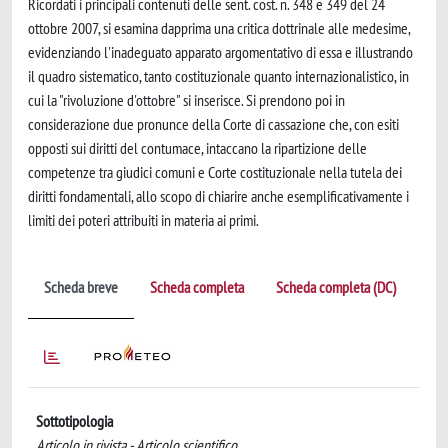
Ricordati i principali contenuti delle sent. cost. n. 348 e 349 del 24
ottobre 2007, si esamina dapprima una critica dottrinale alle medesime,
evidenziando l'inadeguato apparato argomentativo di essa e illustrando
il quadro sistematico, tanto costituzionale quanto internazionalistico, in
cui la "rivoluzione d'ottobre" si inserisce. Si prendono poi in
considerazione due pronunce della Corte di cassazione che, con esiti
opposti sui diritti del contumace, intaccano la ripartizione delle
competenze tra giudici comuni e Corte costituzionale nella tutela dei
diritti fondamentali, allo scopo di chiarire anche esemplificativamente i
limiti dei poteri attribuiti in materia ai primi.
Scheda breve
Scheda completa
Scheda completa (DC)
Sottotipologia
Articolo in rivista - Articolo scientifico