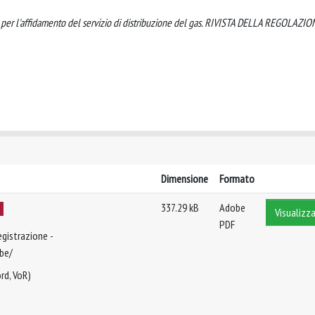
e per l'affidamento del servizio di distribuzione del gas. RIVISTA DELLA REGOLAZI
Dimensione
Formato
337.29 kB
Adobe
Visualizza
PDF
egistrazione -
ibe/
rd, VoR)