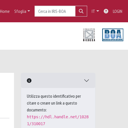
Home
Sfoglia
IT
LOGIN
Utilizza questo identificativo per
citare o creare un link a questo
documento:
https://hdl.handle.net/1028
1/310017