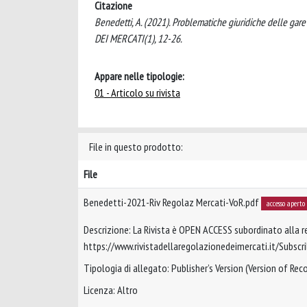
Citazione
Benedetti, A. (2021). Problematiche giuridiche delle gar
DEI MERCATI(1), 12-26.
Appare nelle tipologie:
01 - Articolo su rivista
File in questo prodotto:
File
Benedetti-2021-Riv Regolaz Mercati-VoR.pdf
accesso aperto
Descrizione: La Rivista è OPEN ACCESS subordinato alla r
https://www.rivistadellaregolazionedeimercati.it/Subscr
Tipologia di allegato: Publisher’s Version (Version of Reco
Licenza: Altro