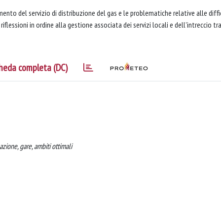
amento del servizio di distribuzione del gas e le problematiche relative alle diff
lessioni in ordine alla gestione associata dei servizi locali e dell'intreccio tr
heda completa (DC)
azione, gare, ambiti ottimali