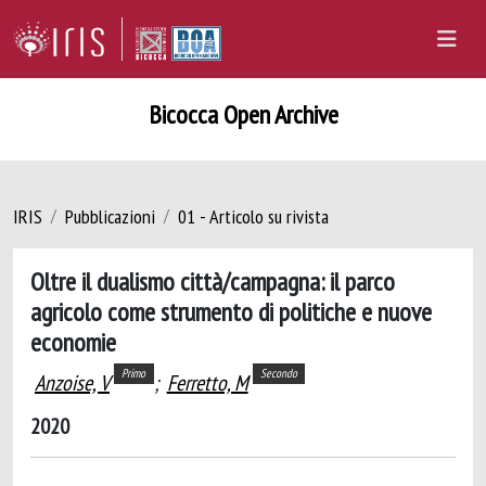
Bicocca Open Archive
IRIS
Pubblicazioni
01 - Articolo su rivista
Oltre il dualismo città/campagna: il parco
agricolo come strumento di politiche e nuove
economie
Primo
Secondo
Anzoise, V
;
Ferretto, M
2020