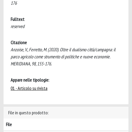
176
Fulltext
reserved
Citazione
Anzoise, V., Ferretto, M. (2020). Oltre il dualismo città/campagna: il
parco agricolo come strumento di politiche e nuove economie.
MERIDIANA, 98, 155-176.
Appare nelle tipologie:
01 - Articolo su rivista
File in questo prodotto:
File