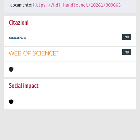
documento:
https://hdl.handle.net/10281/309663
Citazioni
ND
ND
Social impact