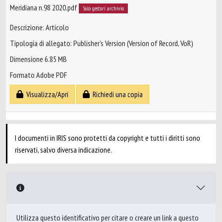
Meridiana n.98 2020.pdf
Solo gestori archivio
Descrizione: Articolo
Tipologia di allegato: Publisher’s Version (Version of Record, VoR)
Dimensione 6.85 MB
Formato Adobe PDF
Visualizza/Apri
Richiedi una copia
I documenti in IRIS sono protetti da copyright e tutti i diritti sono
riservati, salvo diversa indicazione.
Utilizza questo identificativo per citare o creare un link a questo