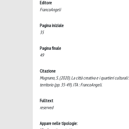
Editore
FrancoAngeli
Pagina iniziale
35
Pagina finale
49
Citazione
Mugnano, S. (2020). La città creativa e i quartieri culturali
territorio (pp. 35-49). ITA : FrancoAngeli.
Fulltext
reserved
Appare nelle tipologie: