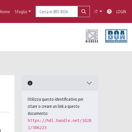
Home
Sfoglia
IT
LOGIN
Utilizza questo identificativo per
citare o creare un link a questo
documento:
https://hdl.handle.net/1028
1/306223
a