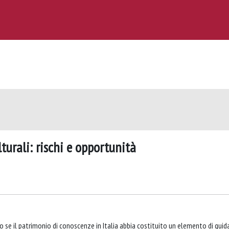
lturali: rischi e opportunità
to se il patrimonio di conoscenze in Italia abbia costituito un elemento di guid