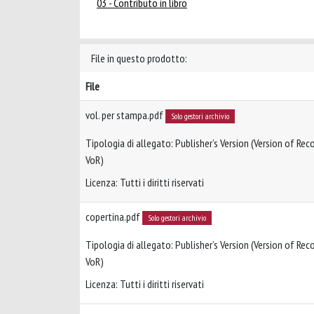
03 - Contributo in libro
File in questo prodotto:
File
vol. per stampa.pdf
Solo gestori archivio
Tipologia di allegato: Publisher’s Version (Version of Reco
VoR)
Licenza: Tutti i diritti riservati
copertina.pdf
Solo gestori archivio
Tipologia di allegato: Publisher’s Version (Version of Reco
VoR)
Licenza: Tutti i diritti riservati