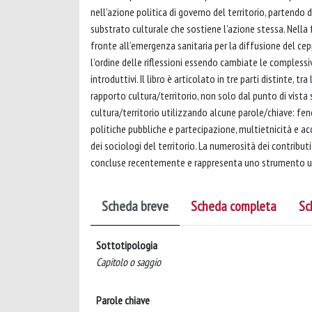
nell’azione politica di governo del territorio, partendo 
substrato culturale che sostiene l’azione stessa. Nella f
fronte all’emergenza sanitaria per la diffusione del c
l’ordine delle riflessioni essendo cambiate le complessive 
introduttivi. Il libro è articolato in tre parti distinte,
rapporto cultura/territorio, non solo dal punto di vista
cultura/territorio utilizzando alcune parole/chiave: feno
politiche pubbliche e partecipazione, multietnicità e acc
dei sociologi del territorio. La numerosità dei contribut
concluse recentemente e rappresenta uno strumento utile
Scheda breve
Scheda completa
Sc
Sottotipologia
Capitolo o saggio
Parole chiave