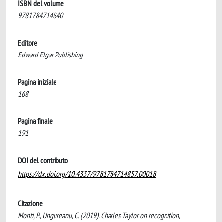
ISBN del volume
9781784714840
Editore
Edward Elgar Publishing
Pagina iniziale
168
Pagina finale
191
DOI del contributo
https://dx.doi.org/10.4337/9781784714857.00018
Citazione
Monti, P., Ungureanu, C. (2019). Charles Taylor on recognition,