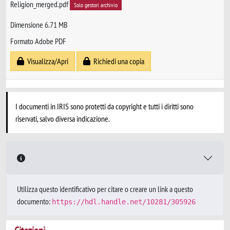
Religion_merged.pdf
Solo gestori archivio
Dimensione 6.71 MB
Formato Adobe PDF
Visualizza/Apri
Richiedi una copia
I documenti in IRIS sono protetti da copyright e tutti i diritti sono
riservati, salvo diversa indicazione.
Utilizza questo identificativo per citare o creare un link a questo
documento:
https://hdl.handle.net/10281/305926