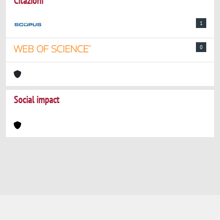
Citazioni
1
0
Social impact
Powered by
IRIS
-
about IRIS
-
Utilizzo dei