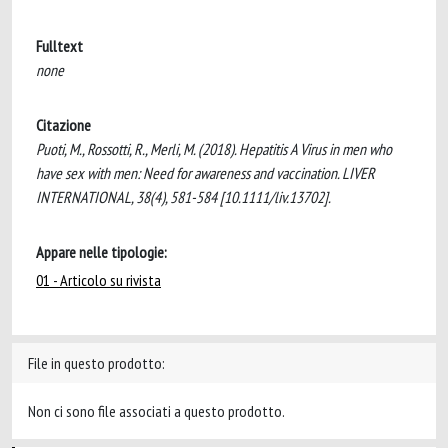
Fulltext
none
Citazione
Puoti, M., Rossotti, R., Merli, M. (2018). Hepatitis A Virus in men who
have sex with men: Need for awareness and vaccination. LIVER
INTERNATIONAL, 38(4), 581-584 [10.1111/liv.13702].
Appare nelle tipologie:
01 - Articolo su rivista
File in questo prodotto:
Non ci sono file associati a questo prodotto.