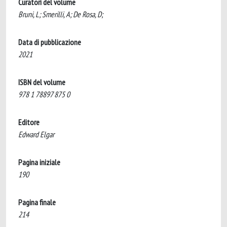
Curatori del volume
Bruni, L; Smerilli, A; De Rosa, D;
Data di pubblicazione
2021
ISBN del volume
978 1 78897 875 0
Editore
Edward Elgar
Pagina iniziale
190
Pagina finale
214