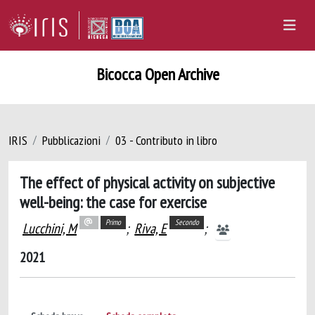
Bicocca Open Archive
IRIS
Pubblicazioni
03 - Contributo in libro
The effect of physical activity on subjective
well-being: the case for exercise
Primo
Secondo
Lucchini, M
;
Riva, E
;
2021