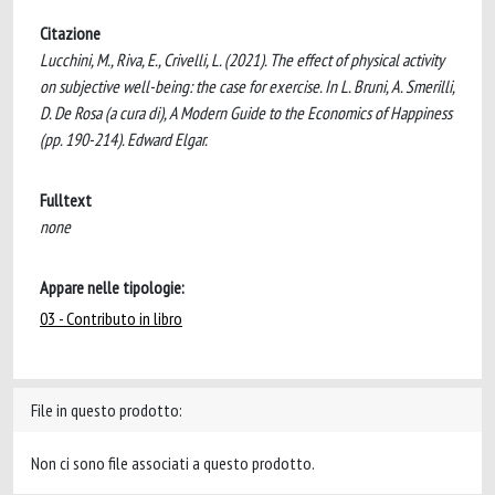
Citazione
Lucchini, M., Riva, E., Crivelli, L. (2021). The effect of physical activity
on subjective well-being: the case for exercise. In L. Bruni, A. Smerilli,
D. De Rosa (a cura di), A Modern Guide to the Economics of Happiness
(pp. 190-214). Edward Elgar.
Fulltext
none
Appare nelle tipologie:
03 - Contributo in libro
File in questo prodotto:
Non ci sono file associati a questo prodotto.