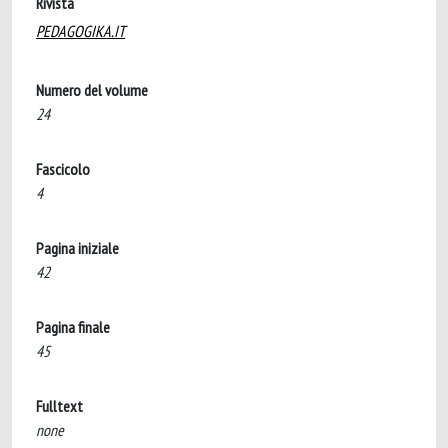
Rivista
PEDAGOGIKA.IT
Numero del volume
24
Fascicolo
4
Pagina iniziale
42
Pagina finale
45
Fulltext
none