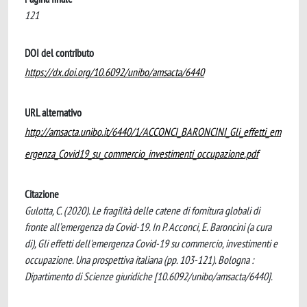
121
DOI del contributo
https://dx.doi.org/10.6092/unibo/amsacta/6440
URL alternativo
http://amsacta.unibo.it/6440/1/ACCONCI_BARONCINI_Gli_effetti_em
ergenza_Covid19_su_commercio_investimenti_occupazione.pdf
Citazione
Gulotta, C. (2020). Le fragilità delle catene di fornitura globali di
fronte all’emergenza da Covid-19. In P. Acconci, E. Baroncini (a cura
di), Gli effetti dell'emergenza Covid-19 su commercio, investimenti e
occupazione. Una prospettiva italiana (pp. 103-121). Bologna :
Dipartimento di Scienze giuridiche [10.6092/unibo/amsacta/6440].