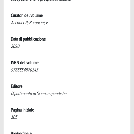
Curatori del volume
Acconci, P; Baroncini, E
Data di pubblicazione
2020
ISBN del volume
9788854970243
Editore
Dipartimento di Scienze giuridiche
Pagina iniziale
103
Pagina finale