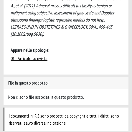
A., et al. (2011). Adnexal masses difficult to classify as benign or
malignant using subjective assessment of gray-scale and Doppler
ultrasound findings: logistic regression models do not help.
ULTRASOUND IN OBSTETRICS & GYNECOLOGY, 38(4), 456-465
[10.1002/uog.9030].
Appare nelle tipologie:
01 - Articolo su rivista
File in questo prodotto:
Non ci sono file associati a questo prodotto.
I documenti in IRIS sono protetti da copyright e tutti i diritti sono
riservati, salvo diversa indicazione.