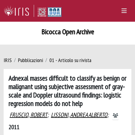
Bicocca Open Archive
IRIS
Pubblicazioni
01 - Articolo su rivista
Adnexal masses difficult to classify as benign or
malignant using subjective assessment of gray-
scale and Doppler ultrasound findings: logistic
regression models do not help
FRUSCIO, ROBERT
;
LISSONI, ANDREA ALBERTO
;
2011