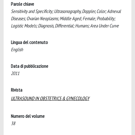
Parole chiave
Sensitivity and Specificity; Ultrasonography, Doppler, Color; Adnexal
Diseases; Ovarian Neoplasms; Middle Aged; Female; Probability;
Logistic Models; Diagnosis, Differential; Humans; Area Under Curve
Lingua del contenuto
English
Data di pubblicazione
2011
Rivista
ULTRASOUND IN OBSTETRICS & GYNECOLOGY
Numero del volume
38