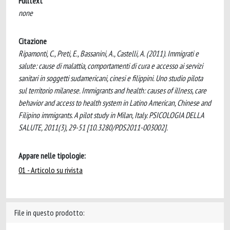
Fulltext
none
Citazione
Ripamonti, C., Preti, E., Bassanini, A., Castelli, A. (2011). Immigrati e
salute: cause di malattia, comportamenti di cura e accesso ai servizi
sanitari in soggetti sudamericani, cinesi e filippini. Uno studio pilota
sul territorio milanese. Immigrants and health: causes of illness, care
behavior and access to health system in Latino American, Chinese and
Filipino immigrants. A pilot study in Milan, Italy. PSICOLOGIA DELLA
SALUTE, 2011(3), 29-51 [10.3280/PDS2011-003002].
Appare nelle tipologie:
01 - Articolo su rivista
File in questo prodotto: