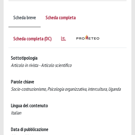
Scheda breve
Scheda completa
Scheda completa (DC)
Sottotipologia
Articolo in rivista - Articolo scientifico
Parole chiave
Socio-costruzionismo, Psicologia organizzativa, intercultura, Uganda
Lingua del contenuto
Italian
Data di pubblicazione