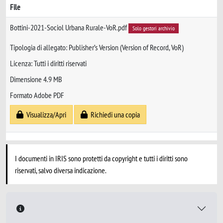
File
Bottini-2021-Sociol Urbana Rurale-VoR.pdf
Solo gestori archivio
Tipologia di allegato: Publisher’s Version (Version of Record, VoR)
Licenza: Tutti i diritti riservati
Dimensione 4.9 MB
Formato Adobe PDF
Visualizza/Apri
Richiedi una copia
I documenti in IRIS sono protetti da copyright e tutti i diritti sono
riservati, salvo diversa indicazione.